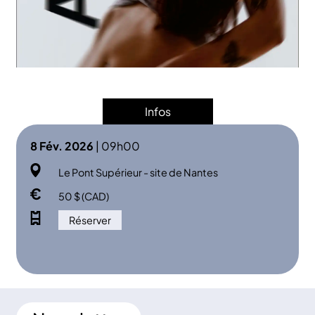
Infos
8 Fév. 2026
| 09h00
Le Pont Supérieur - site de Nantes
50 $ (CAD)
Réserver