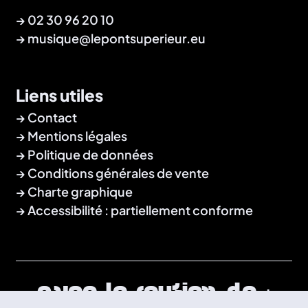
→
02 30 96 20 10
→
musique@lepontsuperieur.eu
Liens utiles
Contact
Mentions légales
Politique de données
Conditions générales de vente
Charte graphique
Accessibilité : partiellement conforme
Avec le soutien de :