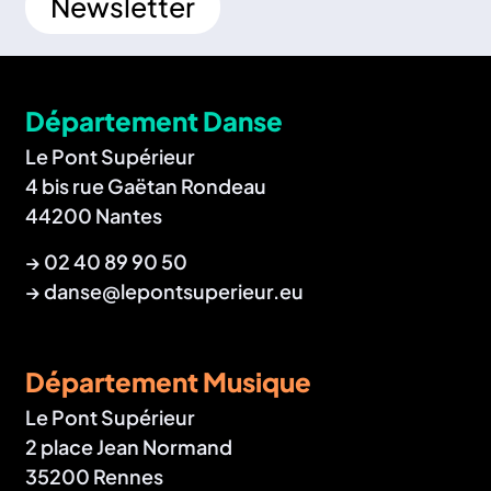
Newsletter
Département Danse
Le Pont Supérieur
4 bis rue Gaëtan Rondeau
44200 Nantes
→
02 40 89 90 50
→
danse@lepontsuperieur.eu
Département Musique
Le Pont Supérieur
2 place Jean Normand
35200 Rennes