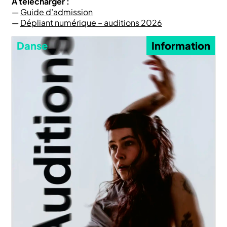
À télécharger :
—
Guide d’admission
—
Dépliant numérique – auditions 2026
Danse
Information