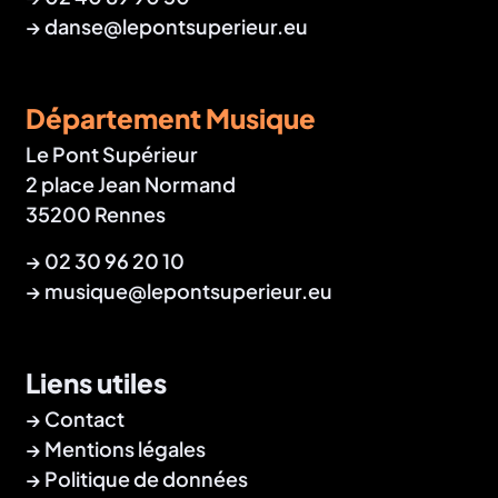
→
danse@lepontsuperieur.eu
Département Musique
Le Pont Supérieur
2 place Jean Normand
35200 Rennes
→
02 30 96 20 10
→
musique@lepontsuperieur.eu
Liens utiles
Contact
Mentions légales
Politique de données