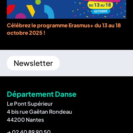
Célébrez le programme Erasmus+ du 13 au 18
octobre 2025 !
Newsletter
Département Danse
Le Pont Supérieur
4 bis rue Gaëtan Rondeau
44200 Nantes
→
02 40 89 90 50