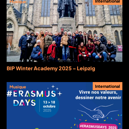
International
Musique
BIP Winter Academy 2025 – Leipzig
International
Musique