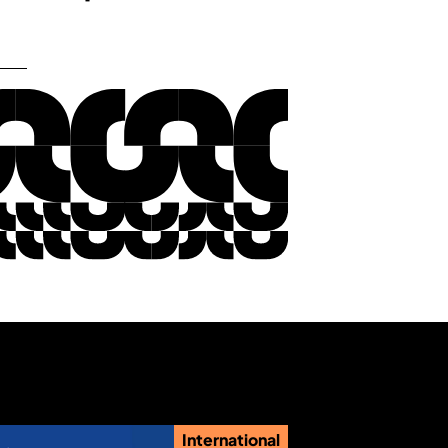
International