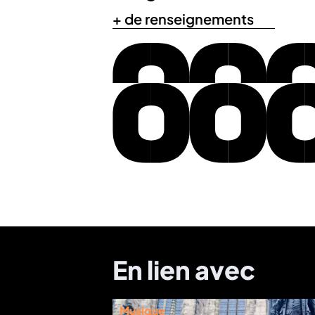
+ de renseignements
En lien avec
Musique