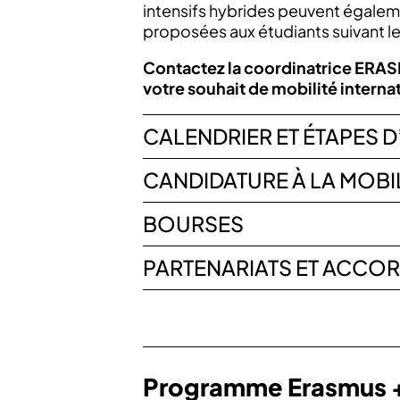
intensifs hybrides peuvent égalem
proposées aux étudiants suivant 
Contactez la coordinatrice ERAS
votre souhait de mobilité interna
CALENDRIER ET ÉTAPES 
CANDIDATURE À LA MOBI
BOURSES
PARTENARIATS ET ACCO
Programme Erasmus 