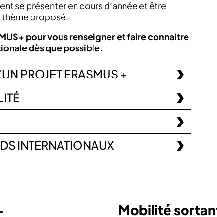
ent se présenter en cours d’année et être
le thème proposé.
MUS+ pour vous renseigner et faire connaitre
tionale dès que possible.
D’UN PROJET ERASMUS +
LITÉ
RDS INTERNATIONAUX
+
Mobilité sortan