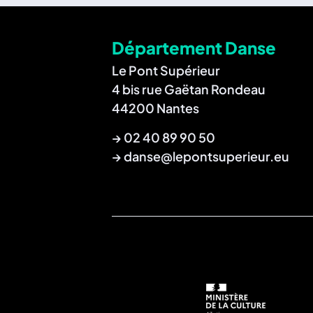
Département Danse
Le Pont Supérieur
4 bis rue Gaëtan Rondeau
44200 Nantes
→
02 40 89 90 50
→
danse@lepontsuperieur.eu