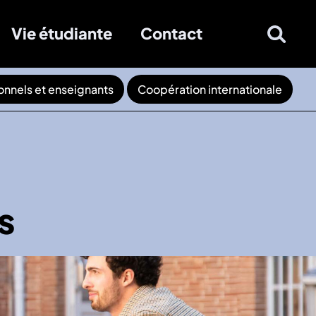
Vie étudiante
Contact
onnels et enseignants
Coopération internationale
s