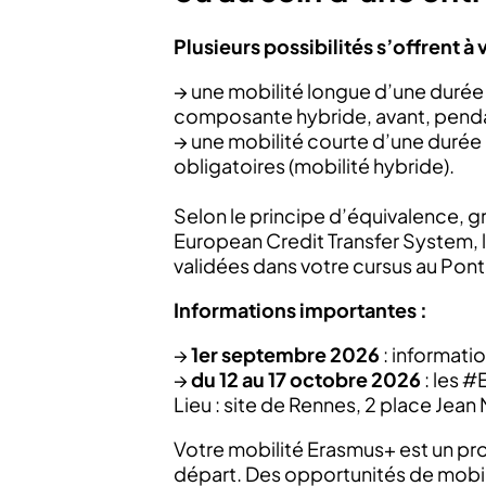
Plusieurs possibilités s’offrent à 
→ une mobilité longue d’une durée 
composante hybride, avant, pendan
→ une mobilité courte d’une durée d
obligatoires (mobilité hybride).
Selon le principe d’équivalence, g
European Credit Transfer System, 
validées dans votre cursus au Pont
Informations importantes :
→
1er septembre 2026
: informati
→
du 12 au 17 octobre 2026
: les 
Lieu : site de Rennes, 2 place Jea
Votre mobilité Erasmus+ est un proje
départ. Des opportunités de mobil