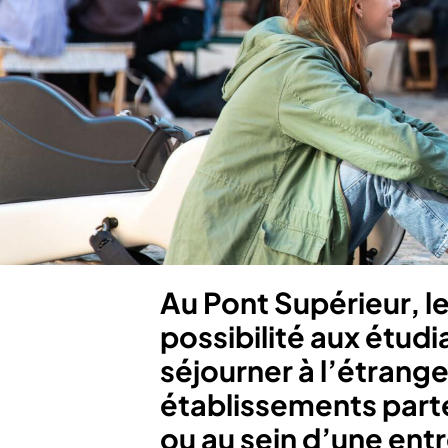
Au Pont Supérieur, l
possibilité aux étudi
séjourner à l’étrange
établissements part
ou au sein d’une entr