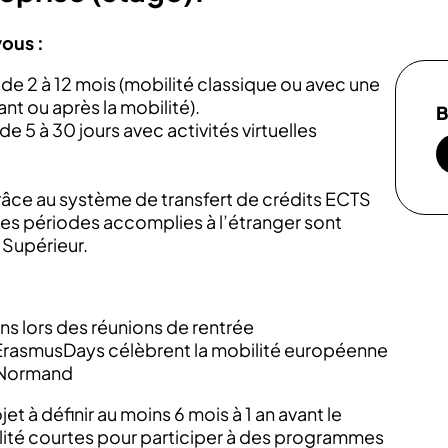
vous :
de 2 à 12 mois (mobilité classique ou avec une
t ou après la mobilité).
B
e 5 à 30 jours avec activités virtuelles
râce au système de transfert de crédits ECTS
les périodes accomplies à l’étranger sont
 Supérieur.
ons lors des réunions de rentrée
#ErasmusDays célèbrent la mobilité européenne
n Normand
t à définir au moins 6 mois à 1 an avant le
ité courtes pour participer à des programmes