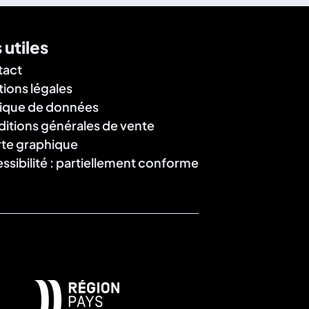
 utiles
tact
ions légales
tique de données
itions générales de vente
te graphique
ssibilité : partiellement conforme