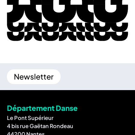
Newsletter
Département Danse
Le Pont Supérieur
4 bis rue Gaëtan Rondeau
44200 Nantes