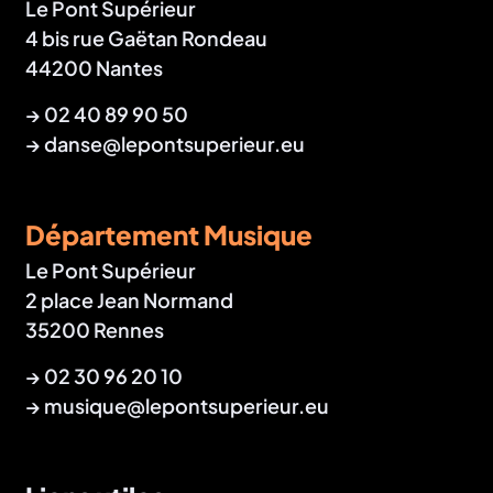
Le Pont Supérieur
4 bis rue Gaëtan Rondeau
44200 Nantes
→
02 40 89 90 50
→
danse@lepontsuperieur.eu
Département Musique
Le Pont Supérieur
2 place Jean Normand
35200 Rennes
→
02 30 96 20 10
→
musique@lepontsuperieur.eu