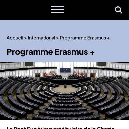
Accueil
>
International
>
Programme Erasmus +
Programme Erasmus +
Le Pont Supérieur est titulaire de la Charte