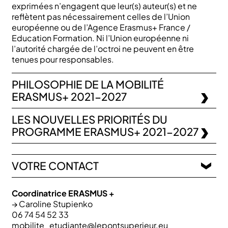
exprimées n’engagent que leur(s) auteur(s) et ne
reflètent pas nécessairement celles de l’Union
européenne ou de l’Agence Erasmus+ France /
Education Formation. Ni l’Union européenne ni
l’autorité chargée de l’octroi ne peuvent en être
tenues pour responsables.
PHILOSOPHIE DE LA MOBILITÉ
ERASMUS+ 2021-2027
LES NOUVELLES PRIORITÉS DU
PROGRAMME ERASMUS+ 2021-2027
VOTRE CONTACT
Coordinatrice ERASMUS +
→ Caroline Stupienko
06 74 54 52 33
mobilite_etudiante@lepontsuperieur.eu