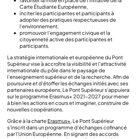
favoriser la mise en place de l’initiative de la
Carte Étudiante Européenne,
inciter les participantes et participants à
adopter des pratiques respectueuses de
l’environnement,
promouvoir l’engagement civique et la
citoyenneté active des participantes et
participants.
La stratégie internationale et européenne du Pont
Supérieur vise à accroître la visibilité et l’attractivité
internationale du pôle dans le paysage de
l’enseignement supérieur et de la recherche. Afin de
poursuivre et d’étoffer les échanges initiés avec ses
partenaires européens, Le Pont Supérieur s’appuiera
sur le programme Erasmus+ 2021-2027 pour mener
à bien les actions en cours et imaginer, construire de
nouvelles coopérations.
Grâce à la charte
Erasmus+
, Le Pont Supérieur
s’inscrit dans un programme d’échanges cofinancé
par l’Union Européenne. En signant des accords