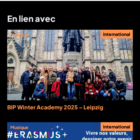
En lien avec
International
Musique
BIP Winter Academy 2025 – Leipzig
International
Musique