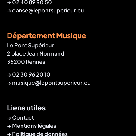
→
02 40 89 90 50
→
danse@lepontsuperieur.eu
Département Musique
Le Pont Supérieur
2 place Jean Normand
35200 Rennes
→
02 30 96 20 10
→
musique@lepontsuperieur.eu
Liens utiles
Contact
Mentions légales
Politique de données