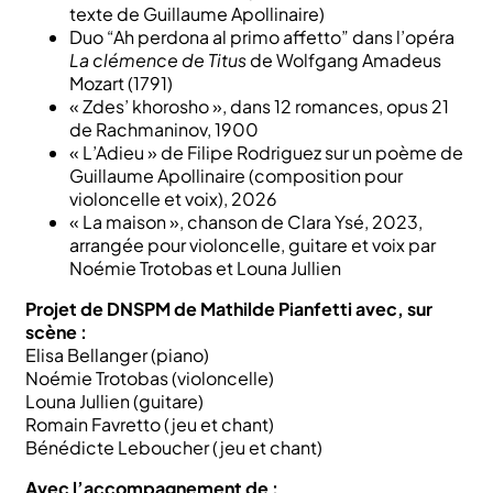
texte de Guillaume Apollinaire)
Duo “Ah perdona al primo affetto” dans l’opéra
La clémence de Titus
de Wolfgang Amadeus
Mozart (1791)
« Zdes’ khorosho », dans 12 romances, opus 21
de Rachmaninov, 1900
« L’Adieu » de Filipe Rodriguez sur un poème de
Guillaume Apollinaire (composition pour
violoncelle et voix), 2026
« La maison », chanson de Clara Ysé, 2023,
arrangée pour violoncelle, guitare et voix par
Noémie Trotobas et Louna Jullien
Projet de DNSPM de Mathilde Pianfetti avec, sur
scène :
Elisa Bellanger (piano)
Noémie Trotobas (violoncelle)
Louna Jullien (guitare)
Romain Favretto (jeu et chant)
Bénédicte Leboucher (jeu et chant)
Avec l’accompagnement de :