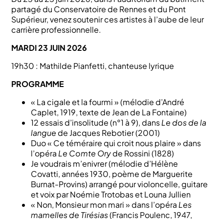
partagé du Conservatoire de Rennes et du Pont
Supérieur, venez soutenir ces artistes à l’aube de leur
carrière professionnelle.
MARDI 23 JUIN 2026
19h30 : Mathilde Pianfetti, chanteuse lyrique
PROGRAMME
« La cigale et la fourmi » (mélodie d’André
Caplet, 1919, texte de Jean de La Fontaine)
12 essais d’insolitude (n°1 à 9), dans
Le dos de la
langue
de Jacques Rebotier (2001)
Duo « Ce téméraire qui croit nous plaire » dans
l’opéra
Le Comte Ory
de Rossini (1828)
Je voudrais m’enivrer (mélodie d’Hélène
Covatti, années 1930, poème de Marguerite
Burnat-Provins) arrangé pour violoncelle, guitare
et voix par Noémie Trotobas et Louna Jullien
« Non, Monsieur mon mari » dans l’opéra
Les
mamelles de Tirésias
(Francis Poulenc, 1947,