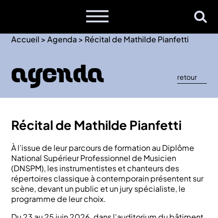
Accueil
>
Agenda
>
Récital de Mathilde Pianfetti
Agenda
retour
Récital de Mathilde Pianfetti
À l’issue de leur parcours de formation au Diplôme
National Supérieur Professionnel de Musicien
(DNSPM), les instrumentistes et chanteurs des
répertoires classique à contemporain présentent sur
scène, devant un public et un jury spécialiste, le
programme de leur choix.
Du 23 au 25 juin 2026, dans l’auditorium du bâtiment