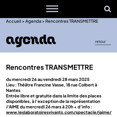
Accueil
>
Agenda
>
Rencontres TRANSMETTRE
Agenda
retour
Rencontres TRANSMETTRE
du mercredi 26 au vendredi 28 mars 2025
Lieu : Théâtre Francine Vasse, 18 rue Colbert à
Nantes
Entrée libre et gratuite dans la limite des places
disponibles, à l’exception de la représentation
J’AIME du mercredi 26 mars à 20h + d’info :
www.leslaboratoiresvivants.com/spectacle/jaime/