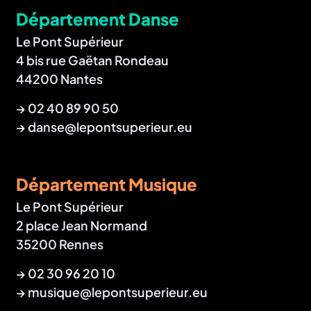
Département Danse
Le Pont Supérieur
4 bis rue Gaëtan Rondeau
44200 Nantes
→
02 40 89 90 50
→
danse@lepontsuperieur.eu
Département Musique
Le Pont Supérieur
2 place Jean Normand
35200 Rennes
→
02 30 96 20 10
→
musique@lepontsuperieur.eu