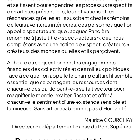
et se tissent pour engendrer les processus respectifs
des artistes présent-e-s, les activations et les
résonances qu’elles et ils suscitent chez les témoins
de leurs aventures intérieures, ces personnes que l’on
appelle spectateurs, que Jacques Rancière
renomme à juste titre « spect-acteurs », que nous
complétons avec une notion de « spect-créateurs »,
créateurs des mondes qu’elles et ils perçoivent.
A l’heure où se questionnent les engagements
financiers des collectivités et des milieux politiques
face à ce que l’on appelle le champ culturel il semble
essentiel que se partagent les ressources dont
chacun-e des participant-e-s se fait vecteur pour
magnifier le monde, exalter l’instant et offrir à
chacun-e le sentiment d’une existence sensible et
lumineuse. Sans art probablement pas d’Humanité.
Maurice COURCHAY
Directeur du département danse du Pont Supérieur