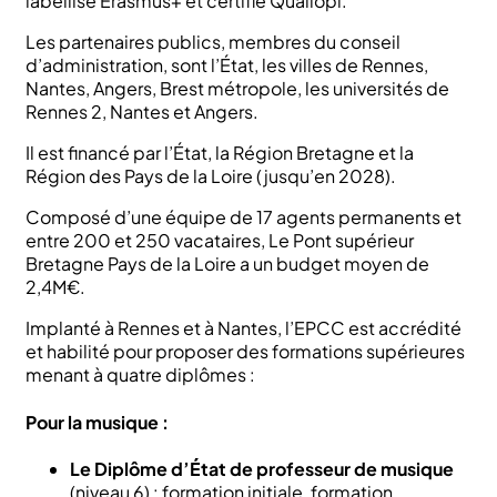
labellisé Erasmus+ et certifié Qualiopi.
Les partenaires publics, membres du conseil
d’administration, sont l’État, les villes de Rennes,
Nantes, Angers, Brest métropole, les universités de
Rennes 2, Nantes et Angers.
Il est financé par l’État, la Région Bretagne et la
Région des Pays de la Loire (jusqu’en 2028).
Composé d’une équipe de 17 agents permanents et
entre 200 et 250 vacataires, Le Pont supérieur
Bretagne Pays de la Loire a un budget moyen de
2,4M€.
Implanté à Rennes et à Nantes, l’EPCC est accrédité
et habilité pour proposer des formations supérieures
menant à quatre diplômes :
Pour la musique :
Le Diplôme d’État de professeur de musique
(niveau 6) : formation initiale, formation