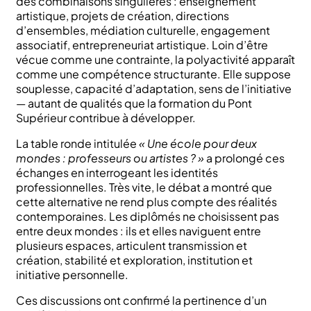
des combinaisons singulières : enseignement
artistique, projets de création, directions
d’ensembles, médiation culturelle, engagement
associatif, entrepreneuriat artistique. Loin d’être
vécue comme une contrainte, la polyactivité apparaît
comme une compétence structurante. Elle suppose
souplesse, capacité d’adaptation, sens de l’initiative
— autant de qualités que la formation du Pont
Supérieur contribue à développer.
La table ronde intitulée
« Une école pour deux
mondes : professeurs ou artistes ? »
a prolongé ces
échanges en interrogeant les identités
professionnelles. Très vite, le débat a montré que
cette alternative ne rend plus compte des réalités
contemporaines. Les diplômés ne choisissent pas
entre deux mondes : ils et elles naviguent entre
plusieurs espaces, articulent transmission et
création, stabilité et exploration, institution et
initiative personnelle.
Ces discussions ont confirmé la pertinence d’un