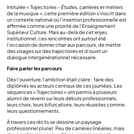
Intitulée
« Trajectoires – Études, carrières et métiers
de la musique »
, cette première édition s’inscrit dans
un contexte national où l’insertion professionnelle est
affirmée comme une priorité de l’Enseignement
Supérieur Culture. Mais au-delà de cet enjeu
institutionnel, ces rencontres ont surtout été
l’occasion de donner chair aux parcours, de mettre
des visages sur des trajectoires et d’ouvrir un
dialogue intergénérationnel nécessaire.
Faire parler les parcours
Dès l’ouverture, l’ambition était claire : faire des
diplômés les acteurs centraux de ces journées. Les
séquences « Trajectoires » ont permis à plusieurs
alumni
de revenir sur leurs débuts professionnels,
leurs choix, leurs bifurcations, leurs réussites comme
leurs questionnements.
À travers ces récits se dessine un paysage
professionnel pluriel. Peu de carrières linéaires, mais