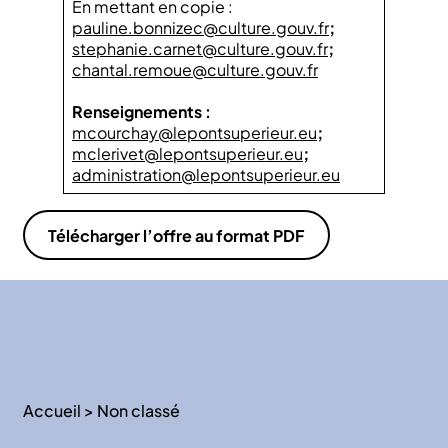
En mettant en copie :
pauline.bonnizec@culture.gouv.fr
;
stephanie.carnet@culture.gouv.fr
;
chantal.remoue@culture.gouv.fr
Renseignements :
mcourchay@lepontsuperieur.eu
;
mclerivet@lepontsuperieur.eu
;
administration@lepontsuperieur.eu
Télécharger l’offre au format PDF
Accueil
>
Non classé