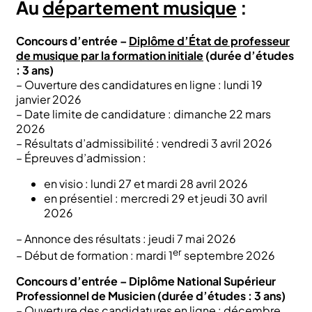
Au
département musique
:
Concours d’entrée –
Diplôme d’État de professeur
de musique par la formation initiale
(durée d’études
: 3 ans)
– Ouverture des candidatures en ligne : lundi 19
janvier 2026
– Date limite de candidature : dimanche 22 mars
2026
– Résultats d’admissibilité : vendredi 3 avril 2026
– Épreuves d’admission :
en visio : lundi 27 et mardi 28 avril 2026
en présentiel : mercredi 29 et jeudi 30 avril
2026
– Annonce des résultats : jeudi 7 mai 2026
er
– Début de formation : mardi 1
septembre 2026
Concours d’entrée – Diplôme National Supérieur
Professionnel de Musicien (durée d’études : 3 ans)
– Ouverture des candidatures en ligne : décembre