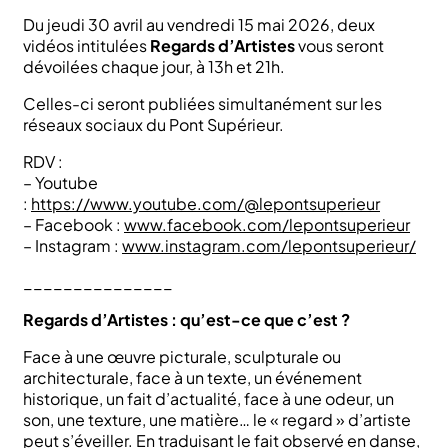
Du jeudi 30 avril au vendredi 15 mai 2026, deux
vidéos intitulées
Regards d’Artistes
vous seront
dévoilées chaque jour, à 13h et 21h.
Celles-ci seront publiées simultanément sur les
réseaux sociaux du Pont Supérieur.
RDV :
– Youtube
:
https://www.youtube.com/@lepontsuperieur
– Facebook :
www.facebook.com/lepontsuperieur
– Instagram :
www.instagram.com/lepontsuperieur/
_______________
Regards d’Artistes : qu’est-ce que c’est ?
Face à une œuvre picturale, sculpturale ou
architecturale, face à un texte, un événement
historique, un fait d’actualité, face à une odeur, un
son, une texture, une matière… le « regard » d’artiste
peut s’éveiller. En traduisant le fait observé en danse,