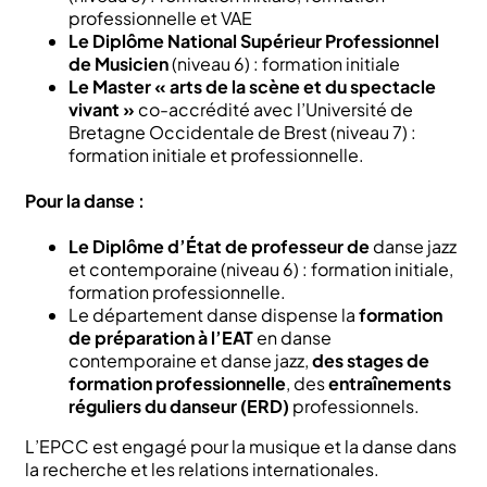
professionnelle et VAE
Le Diplôme National Supérieur Professionnel
de Musicien
(niveau 6) : formation initiale
Le Master « arts de la scène et du spectacle
vivant »
co-accrédité avec l’Université de
Bretagne Occidentale de Brest (niveau 7) :
formation initiale et professionnelle.
Pour la danse :
Le Diplôme d’État de professeur de
danse jazz
et contemporaine (niveau 6) : formation initiale,
formation professionnelle.
Le département danse dispense la
formation
de préparation à l’EAT
en danse
contemporaine et danse jazz,
des stages de
formation professionnelle
, des
entraînements
réguliers du danseur (ERD)
professionnels.
L’EPCC est engagé pour la musique et la danse dans
la recherche et les relations internationales.