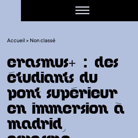
Accueil
>
Non classé
Erasmus+ : des
étudiants du
Pont Supérieur
en immersion à
Madrid,