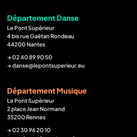
Département Danse
Le Pont Supérieur
4 bis rue Gaëtan Rondeau
44200 Nantes
→
02 40 89 90 50
→
danse@lepontsuperieur.eu
Département Musique
Le Pont Supérieur
2 place Jean Normand
35200 Rennes
→
02 30 96 20 10