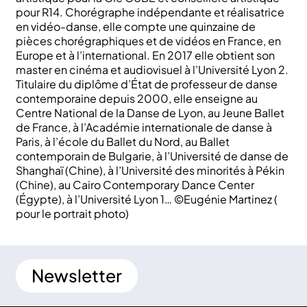
pour R14. Chorégraphe indépendante et réalisatrice
en vidéo-danse, elle compte une quinzaine de
pièces chorégraphiques et de vidéos en France, en
Europe et à l’international. En 2017 elle obtient son
master en cinéma et audiovisuel à l’Université Lyon 2.
Titulaire du diplôme d’État de professeur de danse
contemporaine depuis 2000, elle enseigne au
Centre National de la Danse de Lyon, au Jeune Ballet
de France, à l’Académie internationale de danse à
Paris, à l’école du Ballet du Nord, au Ballet
contemporain de Bulgarie, à l’Université de danse de
Shanghaï (Chine), à l’Université des minorités à Pékin
(Chine), au Cairo Contemporary Dance Center
(Égypte), à l’Université Lyon 1… ©Eugénie Martinez (
pour le portrait photo)
Newsletter