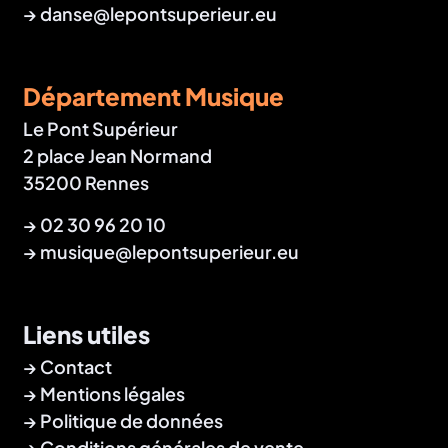
→
danse@lepontsuperieur.eu
Département Musique
Le Pont Supérieur
2 place Jean Normand
35200 Rennes
→
02 30 96 20 10
→
musique@lepontsuperieur.eu
Liens utiles
Contact
Mentions légales
Politique de données
Conditions générales de vente