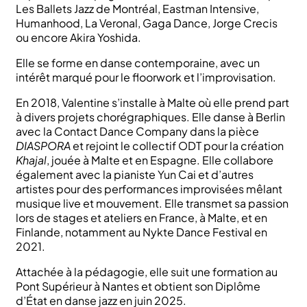
Les Ballets Jazz de Montréal, Eastman Intensive,
Humanhood, La Veronal, Gaga Dance, Jorge Crecis
ou encore Akira Yoshida.
Elle se forme en danse contemporaine, avec un
intérêt marqué pour le floorwork et l’improvisation.
En 2018, Valentine s’installe à Malte où elle prend part
à divers projets chorégraphiques. Elle danse à Berlin
avec la Contact Dance Company dans la pièce
DIASPORA
et rejoint le collectif ODT pour la création
Khajal
, jouée à Malte et en Espagne. Elle collabore
également avec la pianiste Yun Cai et d’autres
artistes pour des performances improvisées mêlant
musique live et mouvement. Elle transmet sa passion
lors de stages et ateliers en France, à Malte, et en
Finlande, notamment au Nykte Dance Festival en
2021.
Attachée à la pédagogie, elle suit une formation au
Pont Supérieur à Nantes et obtient son Diplôme
d’État en danse jazz en juin 2025.