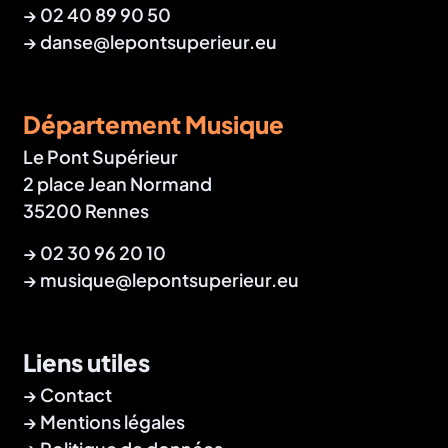
→
02 40 89 90 50
→
danse@lepontsuperieur.eu
Département Musique
Le Pont Supérieur
2 place Jean Normand
35200 Rennes
→
02 30 96 20 10
→
musique@lepontsuperieur.eu
Liens utiles
Contact
Mentions légales