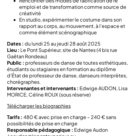
Rencontrer des modes de fabrication de ré
emploi et de transformation comme source de
créativité
En studio, expérimenter le costume dans son
rapport au corps, au mouvement, à l’espace et
comme élément scénographique
Dates :
du lundi 25 au jeudi 28 août 2025
Lieu :
Le Pont Supérieur, site de Nantes (4 bis rue
Gaëtan Rondeau)
Public :
professeurs de danse de toutes esthétiques,
étudiants ou stagiaires en formation au diplôme
d’État de professeur de danse, danseurs interprètes,
chorégraphes.
Intervenantes et intervenants :
Edwige AUDON, Lisa
MORICE, Céline ROUX (sous réserve)
Télécharger les biographies
Tarifs :
480 € avec prise en charge – 240 € sans
possibilités de prise en charge
Responsable pédagogique :
Edwige Audon