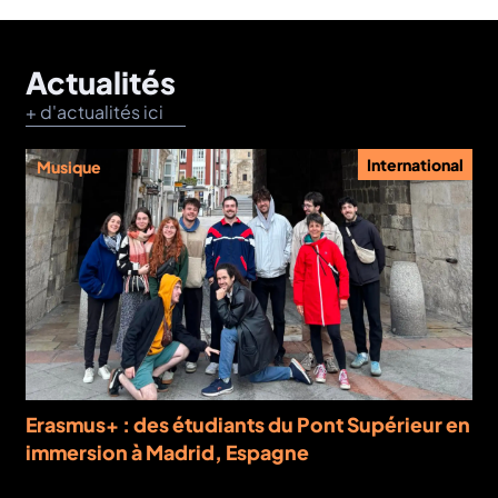
Actualités
+ d'actualités ici
International
Musique
Erasmus+ : des étudiants du Pont Supérieur en
immersion à Madrid, Espagne