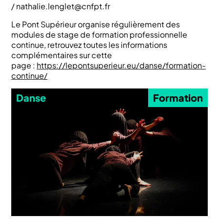
/ nathalie.lenglet@cnfpt.fr
Le Pont Supérieur organise régulièrement des
modules de stage de formation professionnelle
continue, retrouvez toutes les informations
complémentaires sur cette
page :
https://lepontsuperieur.eu/danse/formation-
continue/
Danse
Formation