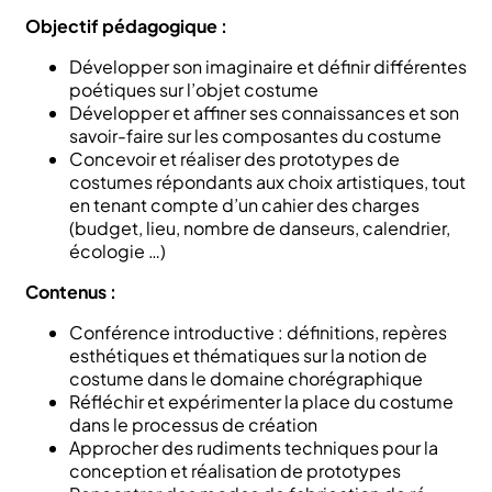
Objectif pédagogique :
Développer son imaginaire et définir différentes
poétiques sur l’objet costume
Développer et affiner ses connaissances et son
savoir-faire sur les composantes du costume
Concevoir et réaliser des prototypes de
costumes répondants aux choix artistiques, tout
en tenant compte d’un cahier des charges
(budget, lieu, nombre de danseurs, calendrier,
écologie …)
Contenus :
Conférence introductive : définitions, repères
esthétiques et thématiques sur la notion de
costume dans le domaine chorégraphique
Réfléchir et expérimenter la place du costume
dans le processus de création
Approcher des rudiments techniques pour la
conception et réalisation de prototypes