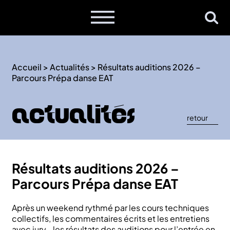
Accueil
>
Actualités
>
Résultats auditions 2026 –
Parcours Prépa danse EAT
Actualités
retour
Résultats auditions 2026 –
Parcours Prépa danse EAT
Après un weekend rythmé par les cours techniques
collectifs, les commentaires écrits et les entretiens
avec jury… les résultats des auditions pour l’entrée en