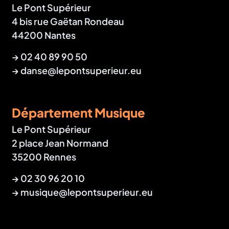
Le Pont Supérieur
4 bis rue Gaëtan Rondeau
44200 Nantes
→
02 40 89 90 50
→
danse@lepontsuperieur.eu
Département Musique
Le Pont Supérieur
2 place Jean Normand
35200 Rennes
→
02 30 96 20 10
→
musique@lepontsuperieur.eu