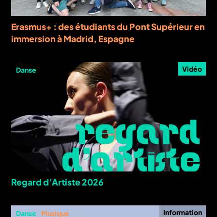
Erasmus+ : des étudiants du Pont Supérieur en
immersion à Madrid, Espagne
Vidéo
Danse
Regard d’Artiste 2026
Information
Danse
Musique