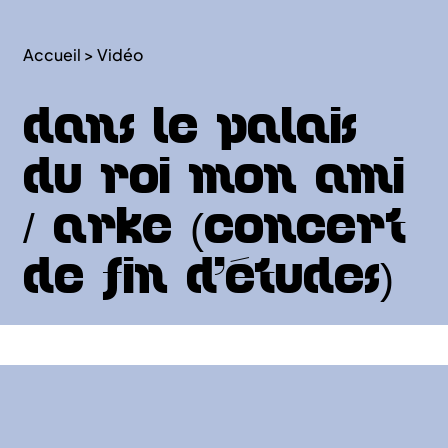
Accueil
>
Vidéo
Dans le palais
du roi mon ami
/ Arke (concert
de fin d’études)