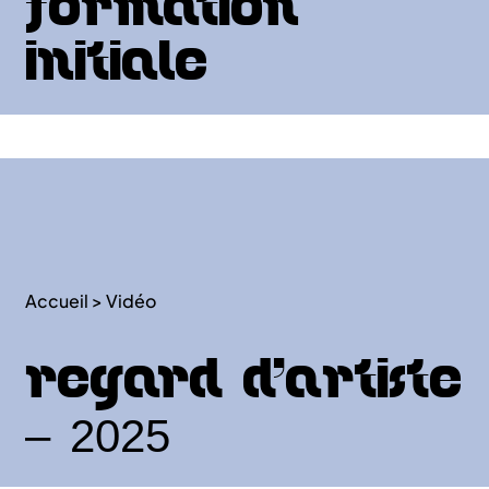
formation
initiale
Accueil
>
Vidéo
Regard d’Artiste
– 2025