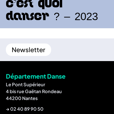
C’est quoi
danser ? – 2023
Newsletter
Département Danse
Le Pont Supérieur
4 bis rue Gaëtan Rondeau
44200 Nantes
→
02 40 89 90 50