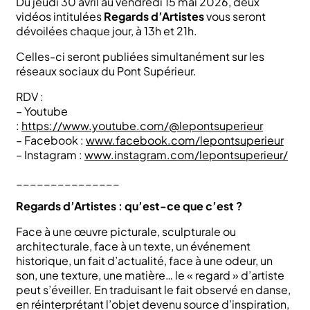
Du jeudi 30 avril au vendredi 15 mai 2026, deux
vidéos intitulées
Regards d’Artistes
vous seront
dévoilées chaque jour, à 13h et 21h.
Celles-ci seront publiées simultanément sur les
réseaux sociaux du Pont Supérieur.
RDV :
– Youtube
:
https://www.youtube.com/@lepontsuperieur
– Facebook :
www.facebook.com/lepontsuperieur
– Instagram :
www.instagram.com/lepontsuperieur/
_______________
Regards d’Artistes : qu’est-ce que c’est ?
Face à une œuvre picturale, sculpturale ou
architecturale, face à un texte, un événement
historique, un fait d’actualité, face à une odeur, un
son, une texture, une matière… le « regard » d’artiste
peut s’éveiller. En traduisant le fait observé en danse,
en réinterprétant l’objet devenu source d’inspiration,