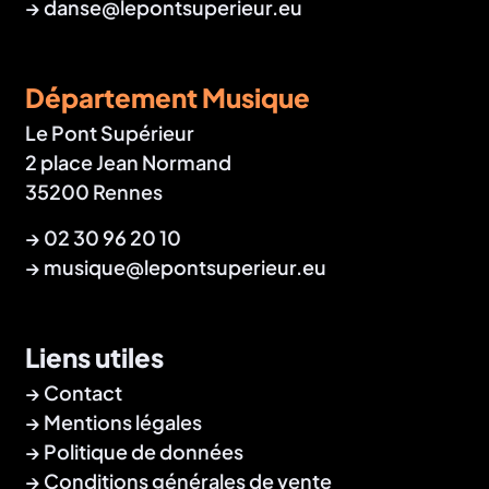
→
danse@lepontsuperieur.eu
Département Musique
Le Pont Supérieur
2 place Jean Normand
35200 Rennes
→
02 30 96 20 10
→
musique@lepontsuperieur.eu
Liens utiles
Contact
Mentions légales
Politique de données
Conditions générales de vente