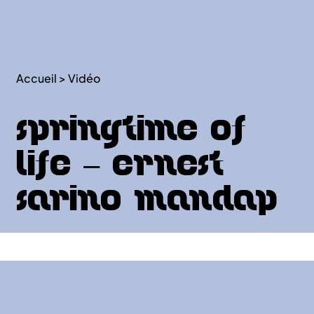
Accueil
>
Vidéo
Springtime of
Life – Ernest
Sarino Mandap