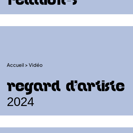
relation-s
Accueil
>
Vidéo
Regard d’artiste
2024