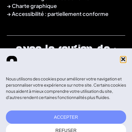
Charte graphique
Accessibilité : partiellement conforme
Avec le soutien de :
Nous utilisons des cookies pour améliorer votre navigation et
personnaliser votre expérience sur notre site. Certains cookies
nous aident à mieux comprendre votre utilisation du site,
d'autres rendent certaines fonctionnalités plus fluides.
ACCEPTER
Suivez-nous sur :
REFUSER