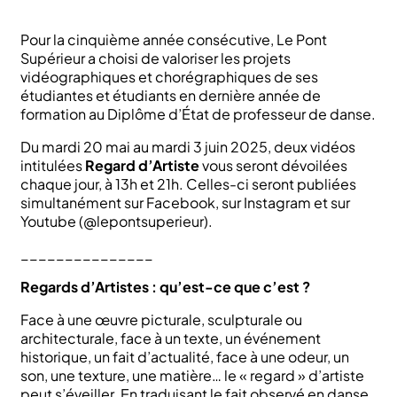
Pour la cinquième année consécutive, Le Pont
Supérieur a choisi de valoriser les projets
vidéographiques et chorégraphiques de ses
étudiantes et étudiants en dernière année de
formation au Diplôme d’État de professeur de danse.
Du mardi 20 mai au mardi 3 juin 2025, deux vidéos
intitulées
Regard d’Artiste
vous seront dévoilées
chaque jour, à 13h et 21h. Celles-ci seront publiées
simultanément sur Facebook, sur Instagram et sur
Youtube (@lepontsuperieur).
_______________
Regards d’Artistes : qu’est-ce que c’est ?
Face à une œuvre picturale, sculpturale ou
architecturale, face à un texte, un événement
historique, un fait d’actualité, face à une odeur, un
son, une texture, une matière… le « regard » d’artiste
peut s’éveiller. En traduisant le fait observé en danse,